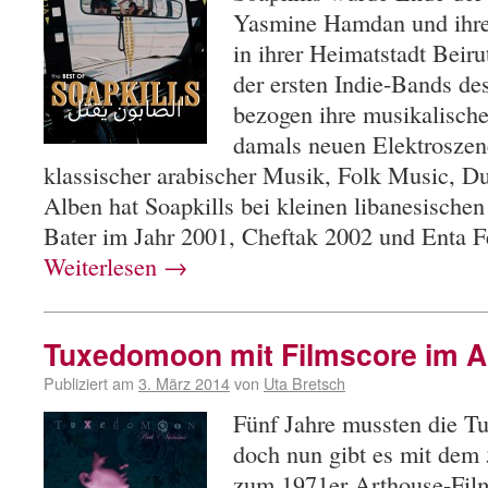
Yasmine Hamdan und ihr
in ihrer Heimatstadt Beir
der ersten Indie-Bands de
bezogen ihre musikalische
damals neuen Elektroszen
klassischer arabischer Musik, Folk Music, D
Alben hat Soapkills bei kleinen libanesischen 
Bater im Jahr 2001, Cheftak 2002 und Enta 
Weiterlesen
→
Tuxedomoon mit Filmscore im Ap
Publiziert am
3. März 2014
von
Uta Bretsch
Fünf Jahre mussten die T
doch nun gibt es mit dem
zum 1971er Arthouse-Film