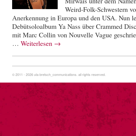
Mirwais unter dem Namen
Weird-Folk-Schwestern vo
Anerkennung in Europa und den USA. Nun leg
Debütsoloalbum Ya Nass über Crammed Discs
mit Marc Collin von Nouvelle Vague geschrie
…
Weiterlesen
→
© 2011 - 2026 uta bretsch_communications. all rights reserved.