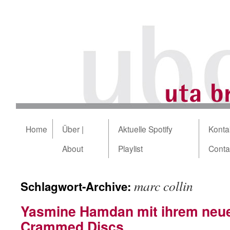
Home
Über |
Aktuelle Spotify
Kontak
About
Playlist
Conta
marc collin
Schlagwort-Archive:
Yasmine Hamdan mit ihrem neu
Crammed Discs