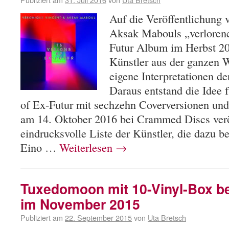
Auf die Veröffentlichung
Aksak Mabouls „verloren
Futur Album im Herbst 201
Künstler aus der ganzen W
eigene Interpretationen d
Daraus entstand die Idee 
of Ex-Futur mit sechzehn Coverversionen un
am 14. Oktober 2016 bei Crammed Discs veröf
eindrucksvolle Liste der Künstler, die dazu b
Eino …
Weiterlesen
→
Tuxedomoon mit 10-Vinyl-Box b
im November 2015
Publiziert am
22. September 2015
von
Uta Bretsch