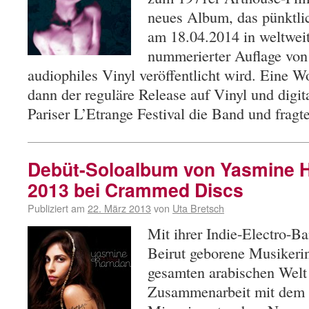
neues Album, das pünktli
am 18.04.2014 in weltweit 
nummerierter Auflage von
audiophiles Vinyl veröffentlicht wird. Eine Wo
dann der reguläre Release auf Vinyl und digit
Pariser L’Etrange Festival die Band und frag
Debüt-Soloalbum von Yasmine 
2013 bei Crammed Discs
Publiziert am
22. März 2013
von
Uta Bretsch
Mit ihrer Indie-Electro-B
Beirut geborene Musiker
gesamten arabischen Welt
Zusammenarbeit mit dem