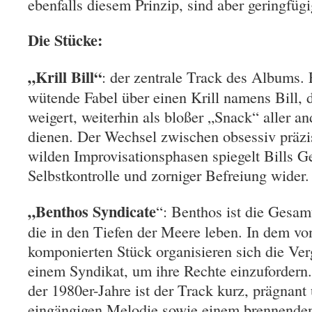
ebenfalls diesem Prinzip, sind aber geringfügi
Die Stücke:
„Krill Bill“
: der zentrale Track des Albums. 
wütende Fabel über einen Krill namens Bill, d
weigert, weiterhin als bloßer „Snack“ aller 
dienen. Der Wechsel zwischen obsessiv prä
wilden Improvisationsphasen spiegelt Bills G
Selbstkontrolle und zorniger Befreiung wider.
„Benthos Syndicate
“: Benthos ist die Gesam
die in den Tiefen der Meere leben. In dem v
komponierten Stück organisieren sich die Ver
einem Syndikat, um ihre Rechte einzufordern
der 1980er-Jahre ist der Track kurz, prägnant
eingängigen Melodie sowie einem brennenden