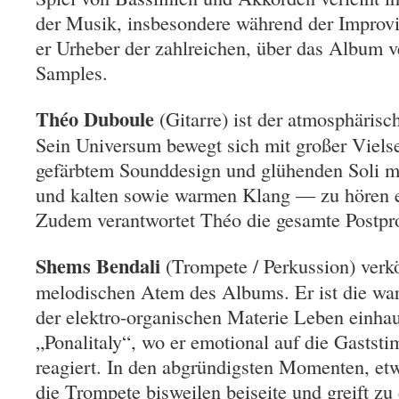
der Musik, insbesondere während der Improvi
er Urheber der zahlreichen, über das Album v
Samples.
Théo Duboule
(Gitarre) ist der atmosphärisc
Sein Universum bewegt sich mit großer Vielse
gefärbtem Sounddesign und glühenden Soli m
und kalten sowie warmen Klang — zu hören e
Zudem verantwortet Théo die gesamte Postpr
Shems Bendali
(Trompete / Perkussion) verk
melodischen Atem des Albums. Er ist die war
der elektro-organischen Materie Leben einhau
„Ponalitaly“, wo er emotional auf die Gastst
reagiert. In den abgründigsten Momenten, etwa
die Trompete bisweilen beiseite und greift z