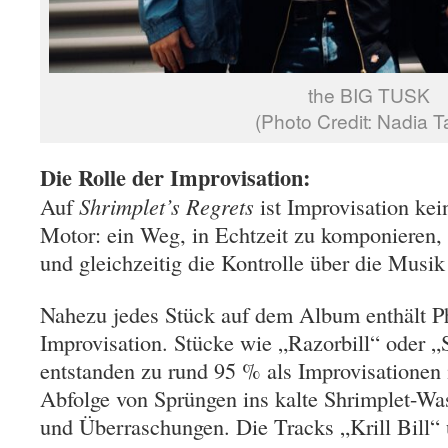
the BIG TUSK
(Photo Credit: Nadia T
Die Rolle der Improvisation:
Auf
Shrimplet’s Regrets
ist Improvisation ke
Motor: ein Weg, in Echtzeit zu komponieren, 
und gleichzeitig die Kontrolle über die Musi
Nahezu jedes Stück auf dem Album enthält Ph
Improvisation. Stücke wie „Razorbill“ oder „
entstanden zu rund 95 % als Improvisationen i
Abfolge von Sprüngen ins kalte Shrimplet-W
und Überraschungen. Die Tracks „Krill Bill“