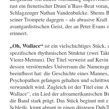
rast ein frenetischer Drum’n’Bass-Beat voran,
Schlagzeuger Nathan Vandenbulcke. Shems Ben
seiner Trompete dagegen – als abrasive Kraft
avantgardistischen Geist, der an Peter Evan
erinnert.
„Oh, Wallace“
ist ein vielschichtiges Stück, 
spezifischen rhythmischen Struktur (zwei Takt
Vierer-Metrum). Der Titel verweist auf Kevin
dessen verstörendes Universum die Namensg
beeinflusst hat: die Geschichte eines Mannes
Psychopathen gefangen gehalten und schrittwe
verwandelt wird. Zugleich ist der Titel eine 
Wallace“, ein Lied der afroamerikanischen B
die Band stark prägt. Das Stück beginnt mit 
Schleife, kippt abrupt in einen düsteren Dub-