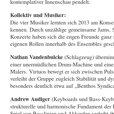
kontemplativer Innenschau pendelt.
Kollektiv und Musiker:
Die vier Musiker lernten sich 2013 am Konse
kennen. Durch unzählige gemeinsame Jams, S
Konzerte haben sich die engen Freunde ganz s
eigenen Rollen innerhalb des Ensembles gesc
Nathan Vandenbulcke
(Schlagzeug) übernim
einer unermüdlichen Drum-Machine und eines
Malers. Virtuos bewegt er sich zwischen Pul
verleiht der Gruppe zugleich Stabilität und
besonders deutlich etwa auf „Benthos Syndica
Andrew Audiger
(Keyboards und Bass-Keybo
strukturelle und harmonische Fundament der B
Spiel von Basslinien und Akkorden verleiht ih