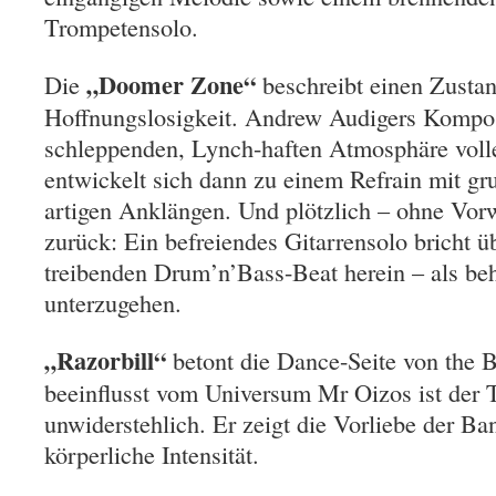
Trompetensolo.
„Doomer Zone“
Die
beschreibt einen Zustan
Hoffnungslosigkeit. Andrew Audigers Komposi
schleppenden, Lynch-haften Atmosphäre volle
entwickelt sich dann zu einem Refrain mit gr
artigen Anklängen. Und plötzlich – ohne Vor
zurück: Ein befreiendes Gitarrensolo bricht ü
treibenden Drum’n’Bass-Beat herein – als be
unterzugehen.
„Razorbill“
betont die Dance-Seite von the
beeinflusst vom Universum Mr Oizos ist der T
unwiderstehlich. Er zeigt die Vorliebe der Ba
körperliche Intensität.