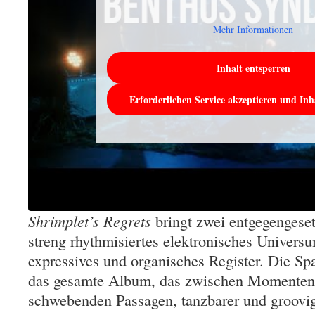
Mehr Informationen
Inhalt entsperren
Erforderlichen Service akzeptieren und Inh
Shrimplet’s Regrets
bringt zwei entgegengese
streng rhythmisiertes elektronisches Universu
expressives und organisches Register. Die Sp
das gesamte Album, das zwischen Momenten i
schwebenden Passagen, tanzbarer und groovig