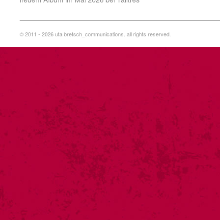
© 2011 - 2026 uta bretsch_communications. all rights reserved.