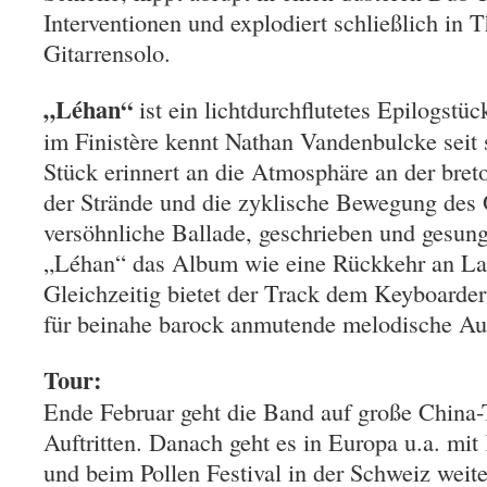
Interventionen und explodiert schließlich in
Gitarrensolo.
„Léhan“
ist ein lichtdurchflutetes Epilogstü
im Finistère kennt Nathan Vandenbulcke seit 
Stück erinnert an die Atmosphäre an der bret
der Strände und die zyklische Bewegung des 
versöhnliche Ballade, geschrieben und gesung
„Léhan“ das Album wie eine Rückkehr an La
Gleichzeitig bietet der Track dem Keyboard
für beinahe barock anmutende melodische Au
Tour:
Ende Februar geht die Band auf große China-
Auftritten. Danach geht es in Europa u.a. mit
und beim Pollen Festival in der Schweiz weite