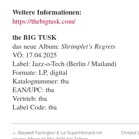
Weitere Informationen:
https://thebigtusk.com/
the BIG TUSK
das neue Album:
Shrimplet’s Regrets
VÖ: 17.04.2025
Label: Jazz-o-Tech (Berlin / Mailand)
Formate: LP, digital
Katalognummer: tba
EAN/UPC: tba
Vertrieb: tba
Label Code: tba
←
Maxwell Farrington & Le SuperHomard mit
Christof
neuem Album im Mai 2026 bei Talitres