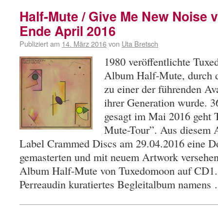
Half-Mute / Give Me New Noise
Ende April 2016
Publiziert am
14. März 2016
von
Uta Bretsch
1980 veröffentlichte Tux
Album Half-Mute, durch d
zu einer der führenden A
ihrer Generation wurde. 36
gesagt im Mai 2016 geht 
Mute-Tour”. Aus diesem An
Label Crammed Discs am 29.04.2016 eine D
gemasterten und mit neuem Artwork versehen
Album Half-Mute von Tuxedomoon auf CD1. C
Perreaudin kuratiertes Begleitalbum namen