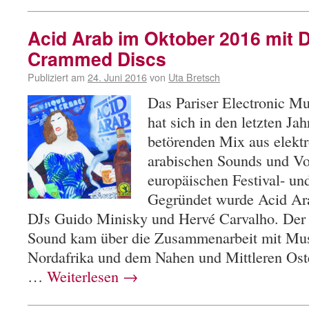
Acid Arab im Oktober 2016 mit 
Crammed Discs
Publiziert am
24. Juni 2016
von
Uta Bretsch
Das Pariser Electronic Mu
hat sich in den letzten Ja
betörenden Mix aus elekt
arabischen Sounds und Vo
europäischen Festival- u
Gegründet wurde Acid Ara
DJs Guido Minisky und Hervé Carvalho. Der F
Sound kam über die Zusammenarbeit mit Mus
Nordafrika und dem Nahen und Mittleren Ost
…
Weiterlesen
→