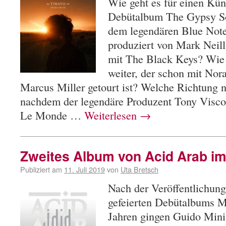
Wie geht es für einen Küns
Debütalbum The Gypsy So
dem legendären Blue Note-
produziert von Mark Neill
mit The Black Keys? Wie 
weiter, der schon mit No
Marcus Miller getourt ist? Welche Richtung n
nachdem der legendäre Produzent Tony Viscon
Le Monde …
Weiterlesen
→
Zweites Album von Acid Arab i
Publiziert am
11. Juli 2019
von
Uta Bretsch
Nach der Veröffentlichung
gefeierten Debütalbums M
Jahren gingen Guido Mini