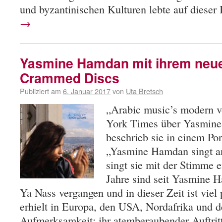
und byzantinischen Kulturen lebte auf dieser
→
Yasmine Hamdan mit ihrem neu
Crammed Discs
Publiziert am
6. Januar 2017
von
Uta Bretsch
„Arabic music’s modern v
York Times über Yasmine
beschrieb sie in einem Po
„Yasmine Hamdan singt ara
singt sie mit der Stimme e
Jahre sind seit Yasmine
Ya Nass vergangen und in dieser Zeit ist viel
erhielt in Europa, den USA, Nordafrika und
Aufmerksamkeit; ihr atemberaubender Auftri