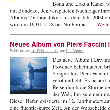
Bona und Lokua Kanza w
um Bondeko, den verspäteten Nachfolger ihre
Albums Totobonalokua aus dem Jahr 2004 ei
wird am 19.01.2018 bei No Format! …
Weite
Neues Album von Piers Faccini 
Publiziert am
16. Februar 2017
von
Uta Bretsch
Das neue Album I Dreamed
Provence beheimateten brit
Songwriters Piers Faccini
veröffentlicht. Es basiert
Reise durch die Stürme de
der Welt, hin zu einem im
Dieser Hafen existierte im 12. Jahrhundert auf
eine flüchtig-kurze Zeit. An der Wegscheide 