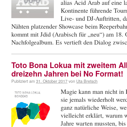
alias Acid Arab auf eine la
Kontinente führende Tour
Live- und DJ-Auftritten, d
Nähten platzender Showcase beim Reeperbahn
kommt mit Jdid (Arabisch für „neu“) am 18. 
Nachfolgealbum. Es vertieft den Dialog zwi
Toto Bona Lokua mit zweitem A
dreizehn Jahren bei No Format!
Publiziert am
31. Oktober 2017
von
Uta Bretsch
Magie kann man nicht in 
sie jemals wiederholt werde
ganz natürliche Weise, wen
vielleicht erklärt, warum 
Jahre warten mussten, bis