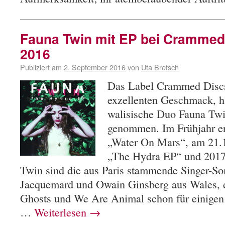
Fauna Twin mit EP bei Crammed
2016
Publiziert am
2. September 2016
von
Uta Bretsch
Das Label Crammed Discs,
exzellenten Geschmack, ha
walisische Duo Fauna Twi
genommen. Im Frühjahr er
„Water On Mars“, am 21.1
„The Hydra EP“ und 2017
Twin sind die aus Paris stammende Singer-Son
Jacquemard und Owain Ginsberg aus Wales, d
Ghosts und We Are Animal schon für einigen
…
Weiterlesen
→