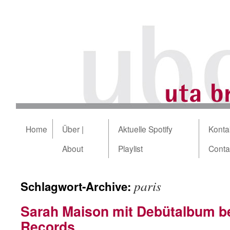
Home
Über |
Aktuelle Spotify
Kontak
About
Playlist
Conta
paris
Schlagwort-Archive:
Sarah Maison mit Debütalbum be
Records