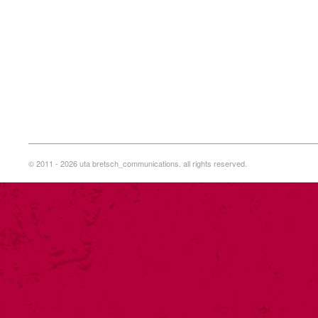
© 2011 - 2026 uta bretsch_communications. all rights reserved.