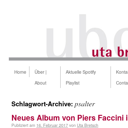
Home
Über |
Aktuelle Spotify
Kontak
About
Playlist
Conta
psalter
Schlagwort-Archive:
Neues Album von Piers Faccini 
Publiziert am
16. Februar 2017
von
Uta Bretsch