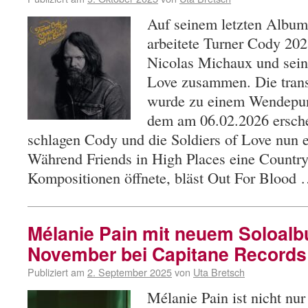
Auf seinem letzten Album
arbeitete Turner Cody 20
Nicolas Michaux und sein
Love zusammen. Die tran
wurde zu einem Wendepun
dem am 06.02.2026 ersch
schlagen Cody und die Soldiers of Love nun e
Während Friends in High Places eine Country
Kompositionen öffnete, bläst Out For Blood
Mélanie Pain mit neuem Soloal
November bei Capitane Records
Publiziert am
2. September 2025
von
Uta Bretsch
Mélanie Pain ist nicht nur