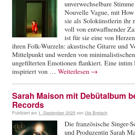
unverwechselbare Stimme 
Nouvelle Vague, mit How 
sie als Solokünstlerin ihr
voll von entwaffnender Za
ist für sie eine von Her
ihren Folk-Wurzeln: akustische Gitarre und V
Mittelpunkt und werden von minimalistische
ungefilterten Emotionen flankiert. Eine intim
inspiriert von …
Weiterlesen
→
Sarah Maison mit Debütalbum be
Records
Publiziert am
1. September 2025
von
Uta Bretsch
Die französische Singer-S
und Produzentin Sarah Ma