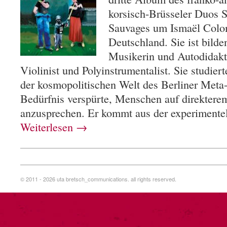
korsisch-Brüsseler Duos
Sauvages um Ismaël Colo
Deutschland. Sie ist bilde
Musikerin und Autodidaktin
Violinist und Polyinstrumentalist. Sie studie
der kosmopolitischen Welt des Berliner Meta-
Bedürfnis verspürte, Menschen auf direktere
anzusprechen. Er kommt aus der experiment
Weiterlesen
→
© 2011 - 2026 uta bretsch_communications. all rights reserved.