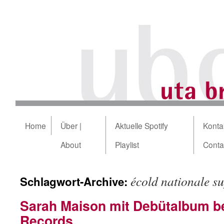
Home
Über |
Aktuelle Spotify
Kontak
About
Playlist
Conta
écold nationale su
Schlagwort-Archive:
Sarah Maison mit Debütalbum be
Records