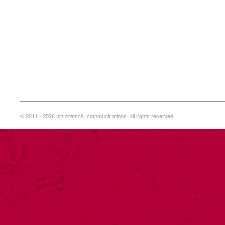
© 2011 - 2026 uta bretsch_communications. all rights reserved.