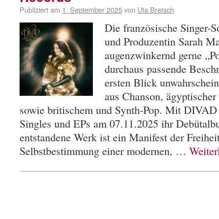
Publiziert am
1. September 2025
von
Uta Bretsch
Die französische Singer-S
und Produzentin Sarah Ma
augenzwinkernd gerne „P
durchaus passende Beschr
ersten Blick unwahrschei
aus Chanson, ägyptischer
sowie britischem und Synth-Pop. Mit DIVAD 
Singles und EPs am 07.11.2025 ihr Debütalbu
entstandene Werk ist ein Manifest der Freihei
Selbstbestimmung einer modernen, …
Weiter