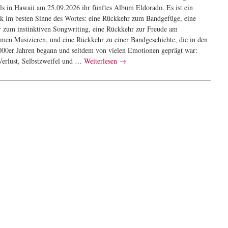
ls in Hawaii am 25.09.2026 ihr fünftes Album Eldorado. Es ist ein
 im besten Sinne des Wortes: eine Rückkehr zum Bandgefüge, eine
 zum instinktiven Songwriting, eine Rückkehr zur Freude am
men Musizieren, und eine Rückkehr zu einer Bandgeschichte, die in den
000er Jahren begann und seitdem von vielen Emotionen geprägt war:
Verlust, Selbstzweifel und …
Weiterlesen
→