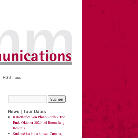
RSS-Feed
News | Tour Dates
Rätselhaftes von Philip Zoubek Trio
Ende Oktober 2026 bei Boomslang
Records
Sudamérica in da house! Cumbia,