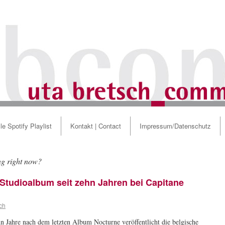
le Spotify Playlist
Kontakt | Contact
Impressum/Datenschutz
ng right now?
m Studioalbum seit zehn Jahren bei Capitane
ch
n Jahre nach dem letzten Album Nocturne veröffentlicht die belgische