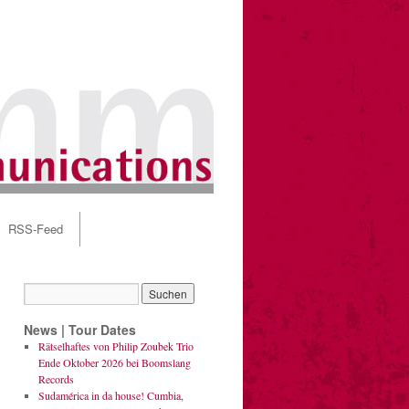
RSS-Feed
News | Tour Dates
Rätselhaftes von Philip Zoubek Trio
Ende Oktober 2026 bei Boomslang
Records
Sudamérica in da house! Cumbia,