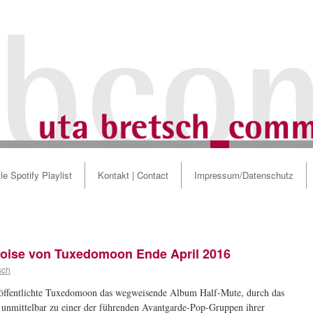
le Spotify Playlist
Kontakt | Contact
Impressum/Datenschutz
Noise von Tuxedomoon Ende April 2016
sch
öffentlichte Tuxedomoon das wegweisende Album Half-Mute, durch das
 unmittelbar zu einer der führenden Avantgarde-Pop-Gruppen ihrer