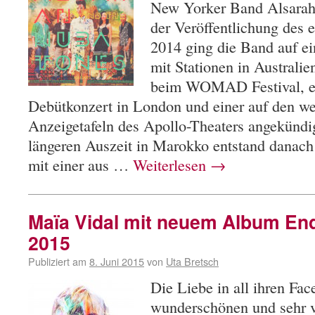
New Yorker Band Alsarah
der Veröffentlichung des 
2014 ging die Band auf ei
mit Stationen in Australie
beim WOMAD Festival, e
Debütkonzert in London und einer auf den w
Anzeigetafeln des Apollo-Theaters angekünd
längeren Auszeit in Marokko entstand danac
mit einer aus …
Weiterlesen
→
Maïa Vidal mit neuem Album En
2015
Publiziert am
8. Juni 2015
von
Uta Bretsch
Die Liebe in all ihren Face
wunderschönen und sehr v