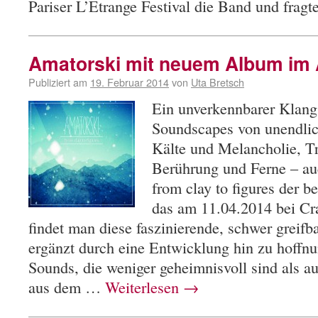
Pariser L’Etrange Festival die Band und frag
Amatorski mit neuem Album im A
Publiziert am
19. Februar 2014
von
Uta Bretsch
Ein unverkennbarer Klang
Soundscapes von unendlic
Kälte und Melancholie, T
Berührung und Ferne – a
from clay to figures der 
das am 11.04.2014 bei Cr
findet man diese faszinierende, schwer greif
ergänzt durch eine Entwicklung hin zu hoffnu
Sounds, die weniger geheimnisvoll sind als a
aus dem …
Weiterlesen
→