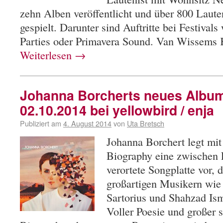
zehn Alben veröffentlicht und über 800 Laute
gespielt. Darunter sind Auftritte bei Festival
Parties oder Primavera Sound. Van Wissems
Weiterlesen
→
Johanna Borcherts neues Album
02.10.2014 bei yellowbird / enja
Publiziert am
4. August 2014
von
Uta Bretsch
Johanna Borchert legt m
Biography eine zwischen 
verortete Songplatte vor, 
großartigen Musikern wie 
Sartorius und Shahzad Isma
Voller Poesie und großer s