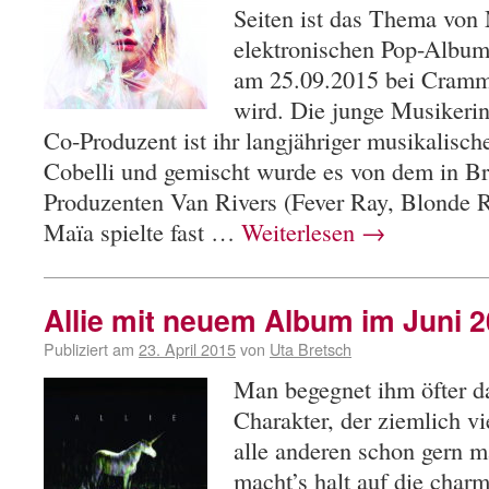
Seiten ist das Thema von
elektronischen Pop-Album
am 25.09.2015 bei Cramme
wird. Die junge Musikerin 
Co-Produzent ist ihr langjähriger musikalisc
Cobelli und gemischt wurde es von dem in B
Produzenten Van Rivers (Fever Ray, Blonde 
Maïa spielte fast …
Weiterlesen
→
Allie mit neuem Album im Juni 
Publiziert am
23. April 2015
von
Uta Bretsch
Man begegnet ihm öfter d
Charakter, der ziemlich vi
alle anderen schon gern ma
macht’s halt auf die char