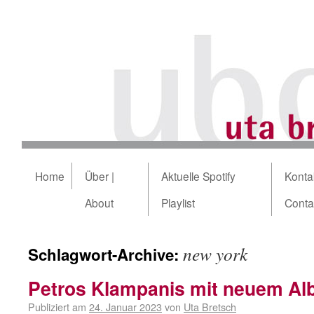
Home
Über |
Aktuelle Spotify
Kontak
About
Playlist
Conta
new york
Schlagwort-Archive:
Petros Klampanis mit neuem Al
Publiziert am
24. Januar 2023
von
Uta Bretsch