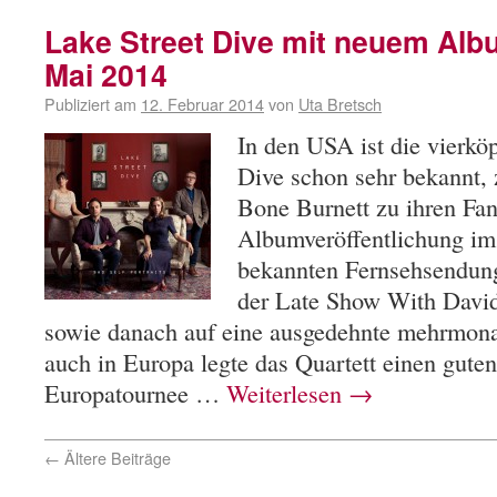
Lake Street Dive mit neuem Alb
Mai 2014
Publiziert am
12. Februar 2014
von
Uta Bretsch
In den USA ist die vierkö
Dive schon sehr bekannt,
Bone Burnett zu ihren Fa
Albumveröffentlichung im 
bekannten Fernsehsendung
der Late Show With David
sowie danach auf eine ausgedehnte mehrmona
auch in Europa legte das Quartett einen guten 
Europatournee …
Weiterlesen
→
←
Ältere Beiträge