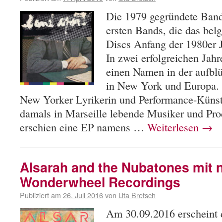
Die 1979 gegründete Band
ersten Bands, die das be
Discs Anfang der 1980er 
In zwei erfolgreichen Jah
einen Namen in der aufb
in New York und Europa.
New Yorker Lyrikerin und Performance-Künstl
damals in Marseille lebende Musiker und Pr
erschien eine EP namens …
Weiterlesen
→
Alsarah and the Nubatones mit
Wonderwheel Recordings
Publiziert am
26. Juli 2016
von
Uta Bretsch
Am 30.09.2016 erscheint 