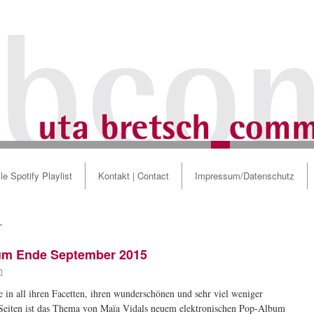
le Spotify Playlist
Kontakt | Contact
Impressum/Datenschutz
r
bum Ende September 2015
h
 in all ihren Facetten, ihren wunderschönen und sehr viel weniger
Seiten ist das Thema von Maïa Vidals neuem elektronischen Pop-Album