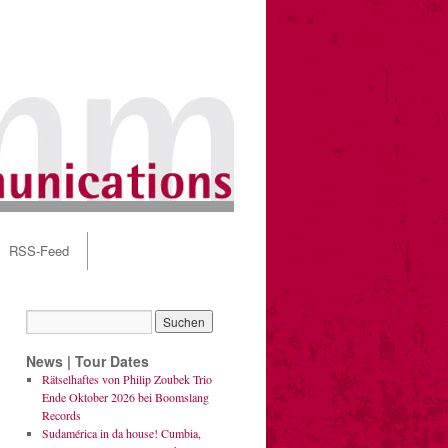
RSS-Feed
News | Tour Dates
Rätselhaftes von Philip Zoubek Trio
Ende Oktober 2026 bei Boomslang
Records
Sudamérica in da house! Cumbia,