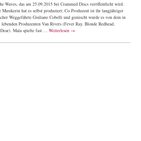
he Waves, das am 25.09.2015 bei Crammed Discs veröffentlicht wird.
 Musikerin hat es selbst produziert; Co-Produzent ist ihr langjähriger
scher Weggefährte Giuliano Cobelli und gemischt wurde es von dem in
 lebenden Produzenten Van Rivers (Fever Ray, Blonde Redhead,
Dear). Maïa spielte fast …
Weiterlesen
→