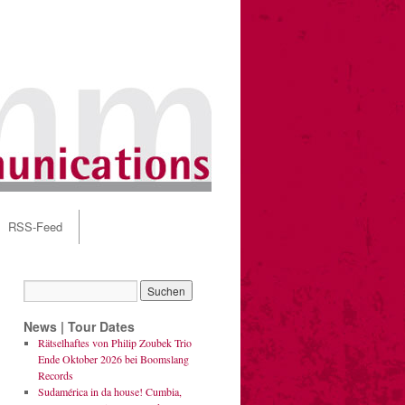
RSS-Feed
News | Tour Dates
Rätselhaftes von Philip Zoubek Trio
Ende Oktober 2026 bei Boomslang
Records
Sudamérica in da house! Cumbia,