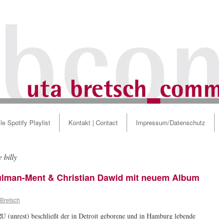
le Spotify Playlist
Kontakt | Contact
Impressum/Datenschutz
 billy
ulman-Ment & Christian Dawid mit neuem Album
 Bretsch
 (unrest) beschließt der in Detroit geborene und in Hamburg lebende