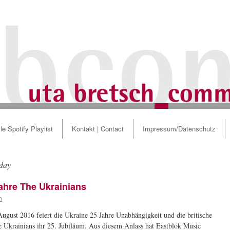
le Spotify Playlist
Kontakt | Contact
Impressum/Datenschutz
 day
ahre The Ukrainians
h
ugust 2016 feiert die Ukraine 25 Jahre Unabhängigkeit und die britische
 Ukrainians ihr 25. Jubiläum. Aus diesem Anlass hat Eastblok Music