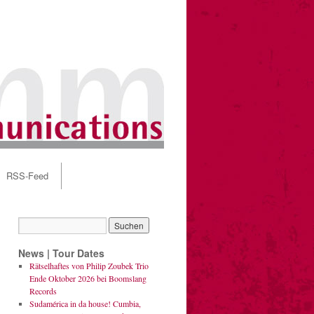
RSS-Feed
News | Tour Dates
Rätselhaftes von Philip Zoubek Trio
Ende Oktober 2026 bei Boomslang
Records
Sudamérica in da house! Cumbia,