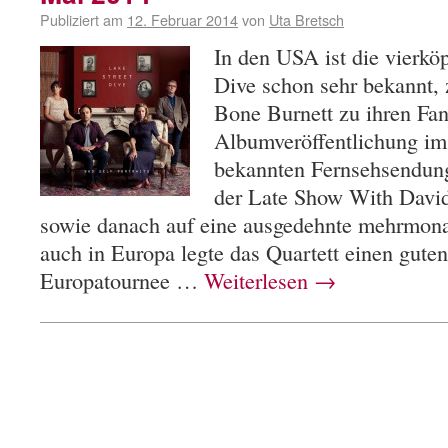
Publiziert am
12. Februar 2014
von
Uta Bretsch
In den USA ist die vierkö
Dive schon sehr bekannt,
Bone Burnett zu ihren Fa
Albumveröffentlichung im 
bekannten Fernsehsendung
der Late Show With David
sowie danach auf eine ausgedehnte mehrmona
auch in Europa legte das Quartett einen guten 
Europatournee …
Weiterlesen
→