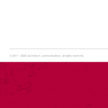
© 2011 - 2026 uta bretsch_communications. all rights reserved.