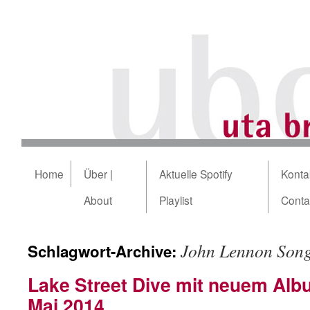
Home
Über |
Aktuelle Spotify
Kontak
About
Playlist
Conta
John Lennon Song
Schlagwort-Archive:
Lake Street Dive mit neuem Alb
Mai 2014