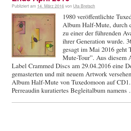
Publiziert am
14. März 2016
von
Uta Bretsch
1980 veröffentlichte Tux
Album Half-Mute, durch d
zu einer der führenden A
ihrer Generation wurde. 36
gesagt im Mai 2016 geht 
Mute-Tour”. Aus diesem An
Label Crammed Discs am 29.04.2016 eine D
gemasterten und mit neuem Artwork versehen
Album Half-Mute von Tuxedomoon auf CD1. C
Perreaudin kuratiertes Begleitalbum namen