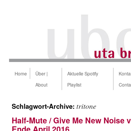
Home
Über |
Aktuelle Spotify
Kontak
About
Playlist
Conta
tritone
Schlagwort-Archive:
Half-Mute / Give Me New Noise
Ende April 2016