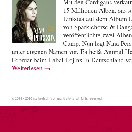
Mit den Cardigans verkau
15 Millionen Alben, sie s
Linkous auf dem Album D
von Sparklehorse & Dang
veröffentlichte zwei Albe
Camp. Nun legt Nina Pers
unter eigenen Namen vor. Es heißt Animal He
Februar beim Label Lojinx in Deutschland ver
Weiterlesen
→
© 2011 - 2026 uta bretsch_communications. all rights reserved.