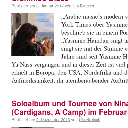
Publiziert am
6. Januar 2017
von
Uta Bretsch
„Arabic music’s modern v
York Times über Yasmine
beschrieb sie in einem Po
„Yasmine Hamdan singt ara
singt sie mit der Stimme e
Jahre sind seit Yasmine
Ya Nass vergangen und in dieser Zeit ist viel
erhielt in Europa, den USA, Nordafrika und
Aufmerksamkeit; ihr atemberaubender Auftri
Soloalbum und Tournee von Nin
(Cardigans, A Camp) im Februar
Publiziert am
9. Dezember 2013
von
Uta Bretsch