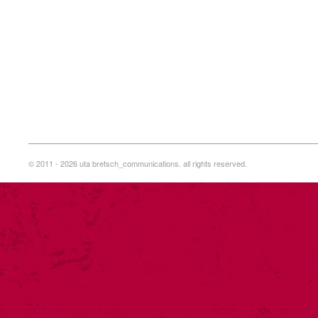
© 2011 - 2026 uta bretsch_communications. all rights reserved.