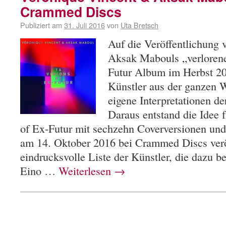
Crammed Discs
Publiziert am
31. Juli 2016
von
Uta Bretsch
Auf die Veröffentlichung
Aksak Mabouls „verloren
Futur Album im Herbst 201
Künstler aus der ganzen W
eigene Interpretationen d
Daraus entstand die Idee 
of Ex-Futur mit sechzehn Coverversionen un
am 14. Oktober 2016 bei Crammed Discs veröf
eindrucksvolle Liste der Künstler, die dazu b
Eino …
Weiterlesen
→