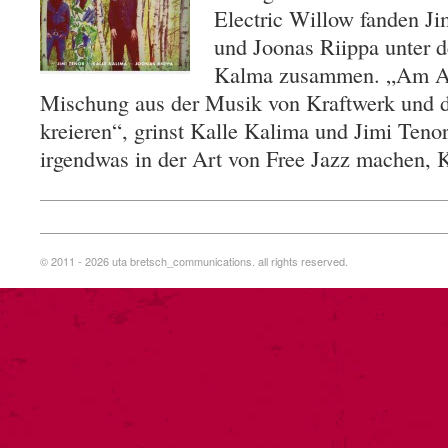
Electric Willow fanden Ji
und Joonas Riippa unter
Kalma zusammen. „Am Anf
Mischung aus der Musik von Kraftwerk und d
kreieren“, grinst Kalle Kalima und Jimi Tenor 
irgendwas in der Art von Free Jazz machen,
© 2011 - 2026 uta bretsch_communications. all rights reserved.