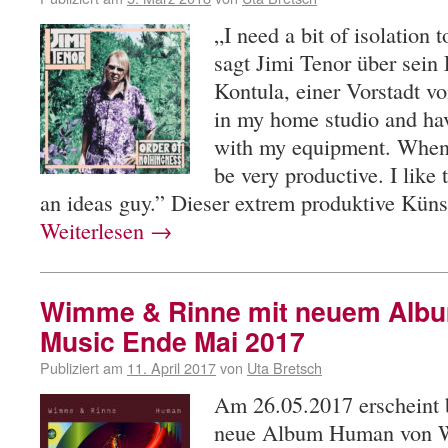
„I need a bit of isolation 
sagt Jimi Tenor über sein
Kontula, einer Vorstadt vo
in my home studio and hav
with my equipment. When I
be very productive. I like
an ideas guy.” Dieser extrem produktive Kün
Weiterlesen
→
Wimme & Rinne mit neuem Albu
Music Ende Mai 2017
Publiziert am
11. April 2017
von
Uta Bretsch
Am 26.05.2017 erscheint 
neue Album Human von