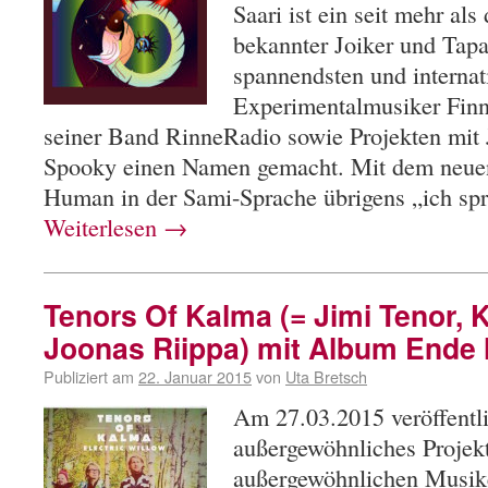
Saari ist ein seit mehr als
bekannter Joiker und Tapan
spannendsten und internati
Experimentalmusiker Finn
seiner Band RinneRadio sowie Projekten mit 
Spooky einen Namen gemacht. Mit dem neuen
Human in der Sami-Sprache übrigens „ich sp
Weiterlesen
→
Tenors Of Kalma (= Jimi Tenor, 
Joonas Riippa) mit Album Ende
Publiziert am
22. Januar 2015
von
Uta Bretsch
Am 27.03.2015 veröffentli
außergewöhnliches Projekt
außergewöhnlichen Musik