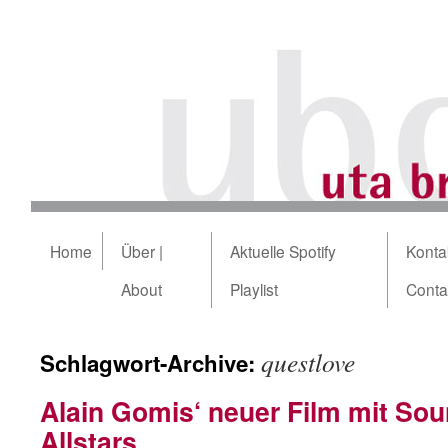
Home
Über |
Aktuelle Spotify
Kontak
About
Playlist
Conta
questlove
Schlagwort-Archive:
Alain Gomis‘ neuer Film mit Sou
Allstars