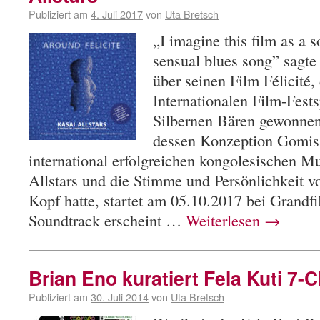
Publiziert am
4. Juli 2017
von
Uta Bretsch
„I imagine this film as a 
sensual blues song” sagt
über seinen Film Félicité,
Internationalen Film-Fests
Silbernen Bären gewonnen 
dessen Konzeption Gomis
international erfolgreichen kongolesischen M
Allstars und die Stimme und Persönlichkeit
Kopf hatte, startet am 05.10.2017 bei Grandf
Soundtrack erscheint …
Weiterlesen
→
Brian Eno kuratiert Fela Kuti 7-
Publiziert am
30. Juli 2014
von
Uta Bretsch