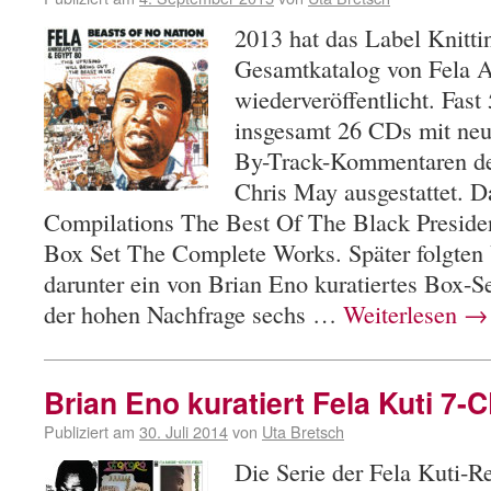
2013 hat das Label Knitti
Gesamtkatalog von Fela A
wiederveröffentlicht. Fas
insgesamt 26 CDs mit ne
By-Track-Kommentaren des
Chris May ausgestattet. 
Compilations The Best Of The Black Presiden
Box Set The Complete Works. Später folgten 
darunter ein von Brian Eno kuratiertes Box-S
der hohen Nachfrage sechs …
Weiterlesen
→
Brian Eno kuratiert Fela Kuti 7-
Publiziert am
30. Juli 2014
von
Uta Bretsch
Die Serie der Fela Kuti-Re