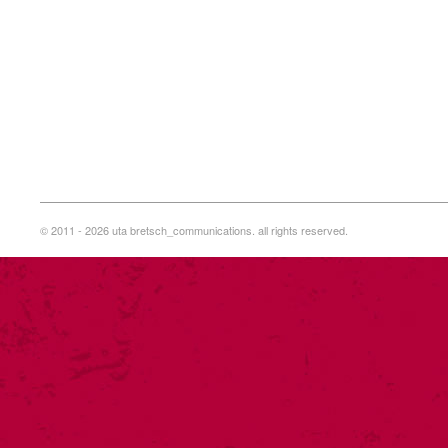
© 2011 - 2026 uta bretsch_communications. all rights reserved.