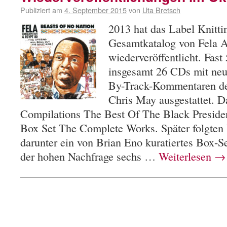
Publiziert am
4. September 2015
von
Uta Bretsch
2013 hat das Label Knitti
Gesamtkatalog von Fela A
wiederveröffentlicht. Fas
insgesamt 26 CDs mit ne
By-Track-Kommentaren des
Chris May ausgestattet. 
Compilations The Best Of The Black Presiden
Box Set The Complete Works. Später folgten 
darunter ein von Brian Eno kuratiertes Box-S
der hohen Nachfrage sechs …
Weiterlesen
→