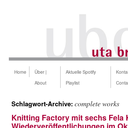
Home
Über |
Aktuelle Spotify
Kontak
About
Playlist
Conta
complete works
Schlagwort-Archive:
Knitting Factory mit sechs Fela K
Wiederveröffentlichungen im Ok