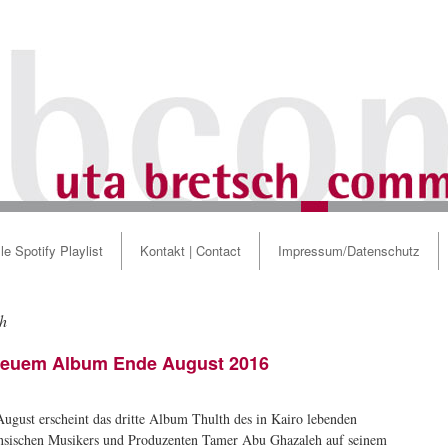
le Spotify Playlist
Kontakt | Contact
Impressum/Datenschutz
h
neuem Album Ende August 2016
ugust erscheint das dritte Album Thulth des in Kairo lebenden
ensischen Musikers und Produzenten Tamer Abu Ghazaleh auf seinem