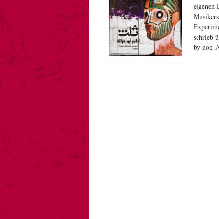
eigenen 
Musikers
Experime
schrieb ü
by non-A