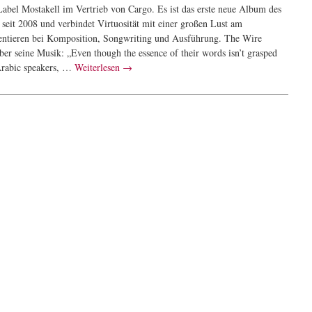
Label Mostakell im Vertrieb von Cargo. Es ist das erste neue Album des
 seit 2008 und verbindet Virtuosität mit einer großen Lust am
ntieren bei Komposition, Songwriting und Ausführung. The Wire
ber seine Musik: „Even though the essence of their words isn’t grasped
rabic speakers, …
Weiterlesen
→