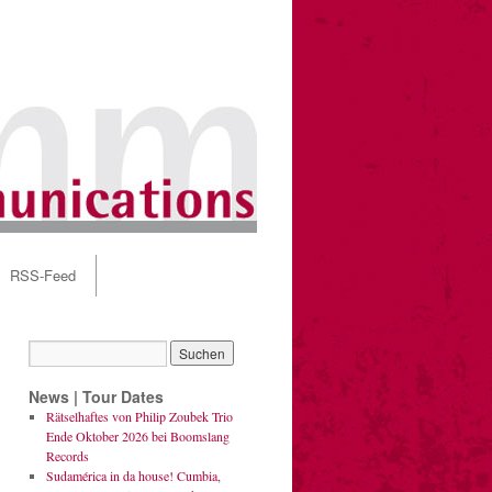
RSS-Feed
News | Tour Dates
Rätselhaftes von Philip Zoubek Trio
Ende Oktober 2026 bei Boomslang
Records
Sudamérica in da house! Cumbia,