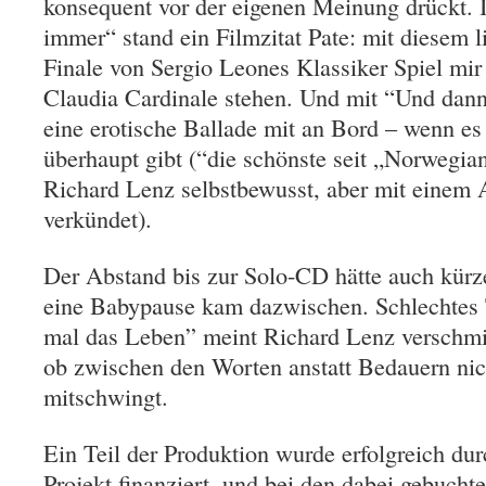
konsequent vor der eigenen Meinung drückt. 
immer“ stand ein Filmzitat Pate: mit diesem 
Finale von Sergio Leones Klassiker Spiel mi
Claudia Cardinale stehen. Und mit “Und dann 
eine erotische Ballade mit an Bord – wenn e
überhaupt gibt (“die schönste seit „Norweg
Richard Lenz selbstbewusst, aber mit einem
verkündet).
Der Abstand bis zur Solo-CD hätte auch kürze
eine Babypause kam dazwischen. Schlechtes 
mal das Leben” meint Richard Lenz verschmit
ob zwischen den Worten anstatt Bedauern nic
mitschwingt.
Ein Teil der Produktion wurde erfolgreich du
Projekt finanziert, und bei den dabei gebucht