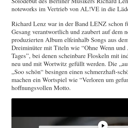
Solodebüt des Berliner Musikers Richard Len
noteworks im Vertrieb von AL!VE in die Läd
Richard Lenz war in der Band LENZ schon fü
Gesang verantwortlich und zaubert auf dem 
produzierten Album elfeinhalb Songs aus dem
Dreiminüter mit Titeln wie “Ohne Wenn und
Tages”, bei denen scheinbare Floskeln mit in
neu und mit Wortwitz gefüllt werden. Die „au
„Soo schön“ besingen einen schmerzhaft-sch
machen ein Wortspiel wie “Verloren um gef
hoffnungsvollen Motto.