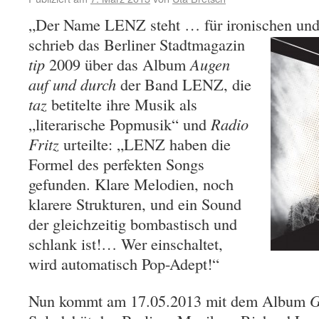
„Der Name LENZ steht … für ironischen und
schrieb das Berliner
Stadtmagazin
tip
2009 über das Album
Augen
auf und durch
der Band LENZ, die
taz
betitelte ihre Musik als
„literarische Popmusik“ und
Radio
Fritz
urteilte: „LENZ haben die
Formel des perfekten Songs
gefunden. Klare Melodien, noch
klarere Strukturen, und ein Sound
der gleichzeitig bombastisch und
schlank ist!… Wer einschaltet,
wird automatisch Pop-Adept!“
Nun kommt am 17.05.2013 mit dem Album
G