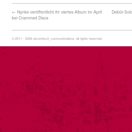
←
Nynke veröffentlicht ihr viertes Album im April
Debüt-Sol
bei Crammed Discs
© 2011 - 2026 uta bretsch_communications. all rights reserved.