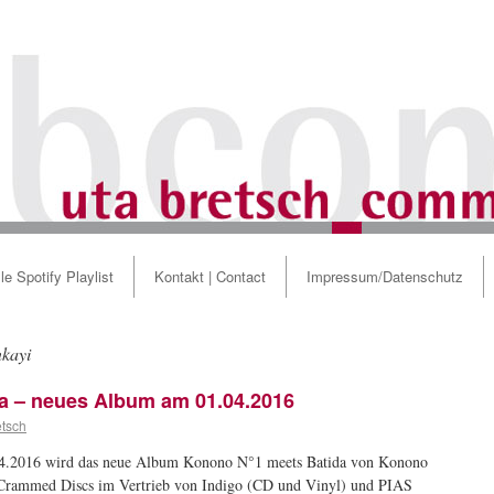
le Spotify Playlist
Kontakt | Contact
Impressum/Datenschutz
nkayi
ida – neues Album am 01.04.2016
etsch
.2016 wird das neue Album Konono N°1 meets Batida von Konono
Crammed Discs im Vertrieb von Indigo (CD und Vinyl) und PIAS