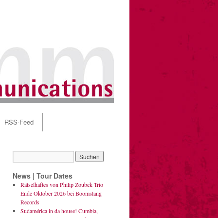
RSS-Feed
News | Tour Dates
Rätselhaftes von Philip Zoubek Trio
Ende Oktober 2026 bei Boomslang
Records
Sudamérica in da house! Cumbia,