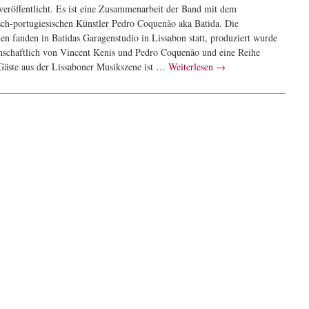
 veröffentlicht. Es ist eine Zusammenarbeit der Band mit dem
sch-portugiesischen Künstler Pedro Coquenão aka Batida. Die
n fanden in Batidas Garagenstudio in Lissabon statt, produziert wurde
nschaftlich von Vincent Kenis und Pedro Coquenão und eine Reihe
r Gäste aus der Lissaboner Musikszene ist …
Weiterlesen
→