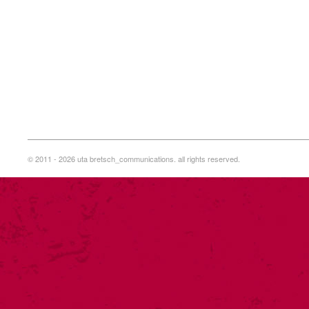
© 2011 - 2026 uta bretsch_communications. all rights reserved.