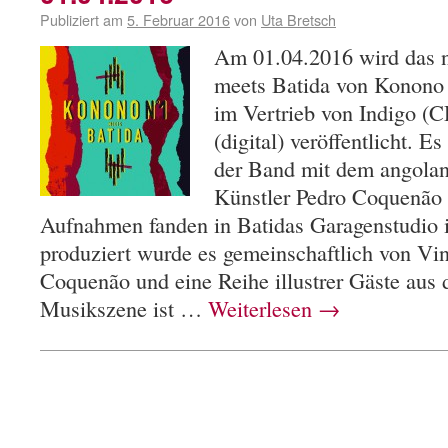
Publiziert am
5. Februar 2016
von
Uta Bretsch
Am 01.04.2016 wird das
meets Batida von Konono
im Vertrieb von Indigo (
(digital) veröffentlicht. 
der Band mit dem angolan
Künstler Pedro Coquenão 
Aufnahmen fanden in Batidas Garagenstudio i
produziert wurde es gemeinschaftlich von Vi
Coquenão und eine Reihe illustrer Gäste aus 
Musikszene ist …
Weiterlesen
→