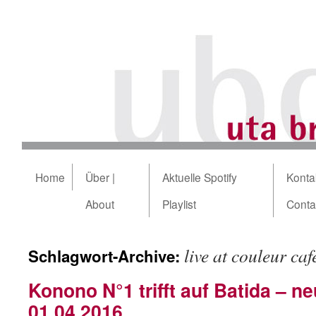
Home
Über |
Aktuelle Spotify
Kontak
About
Playlist
Conta
live at couleur caf
Schlagwort-Archive:
Konono N°1 trifft auf Batida – 
01.04.2016