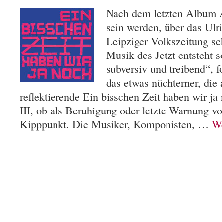
Nach dem letzten Album A
sein werden, über das Ulr
Leipziger Volkszeitung sc
Musik des Jetzt entsteht s
subversiv und treibend“, 
das etwas nüchterner, die 
reflektierende Ein bisschen Zeit haben wir ja
III, ob als Beruhigung oder letzte Warnung v
Kipppunkt. Die Musiker, Komponisten, …
We