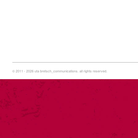
© 2011 - 2026 uta bretsch_communications. all rights reserved.