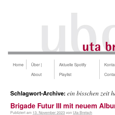
Home
Über |
Aktuelle Spotify
Kontak
About
Playlist
Conta
ein bisschen zeit 
Schlagwort-Archive:
Brigade Futur III mit neuem Alb
Publiziert am
13. November 2023
von
Uta Bretsch