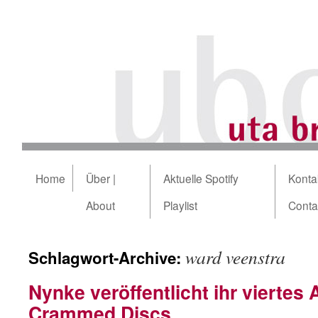
Home
Über |
Aktuelle Spotify
Kontak
About
Playlist
Conta
ward veenstra
Schlagwort-Archive:
Nynke veröffentlicht ihr viertes 
Crammed Discs