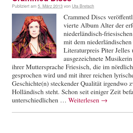
Publiziert am
5. März 2013
von
Uta Bretsch
Crammed Discs veröffentl
vierte Album Alter der er
niederländisch-friesische
mit dem niederländischen
Literaturpreis Piter Jell
ausgezeichnete Musikerin 
ihrer Muttersprache Friesisch, die im nördlic
gesprochen wird und mit ihrer reichen lyrisch
Geschichte(n) steckender Qualität irgendwo 
Holländisch steht. Schon seit einiger Zeit be
unterschiedlichen …
Weiterlesen
→