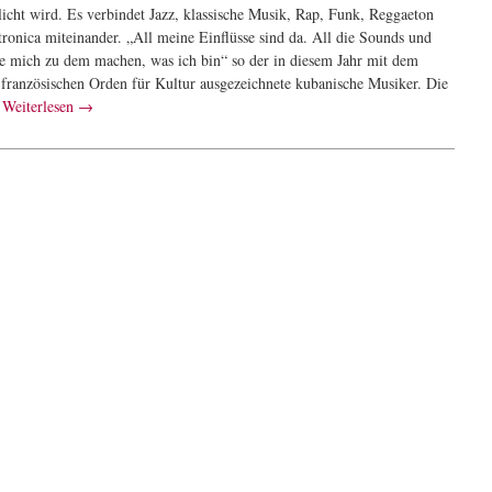
licht wird. Es verbindet Jazz, klassische Musik, Rap, Funk, Reggaeton
tronica miteinander. „All meine Einflüsse sind da. All die Sounds und
ie mich zu dem machen, was ich bin“ so der in diesem Jahr mit dem
 französischen Orden für Kultur ausgezeichnete kubanische Musiker. Die
…
Weiterlesen
→