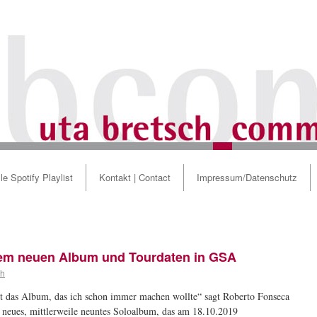
le Spotify Playlist
Kontakt | Contact
Impressum/Datenschutz
nem neuen Album und Tourdaten in GSA
ch
st das Album, das ich schon immer machen wollte“ sagt Roberto Fonseca
n neues, mittlerweile neuntes Soloalbum, das am 18.10.2019