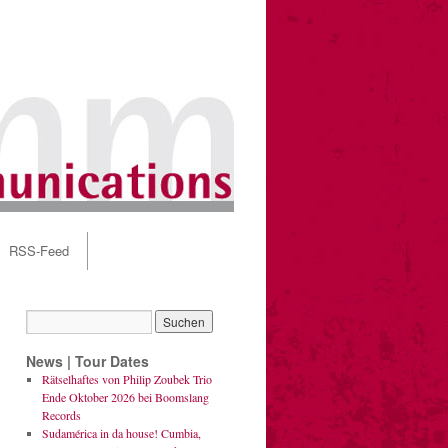
RSS-Feed
News | Tour Dates
Rätselhaftes von Philip Zoubek Trio
Ende Oktober 2026 bei Boomslang
Records
Sudamérica in da house! Cumbia,