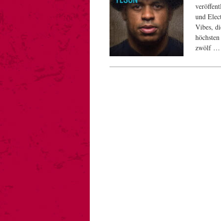
veröffent
und Elec
Vibes, d
höchsten
zwölf 