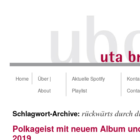
Home
Über |
Aktuelle Spotify
Kontak
About
Playlist
Conta
rückwärts durch d
Schlagwort-Archive:
Polkageist mit neuem Album un
2019