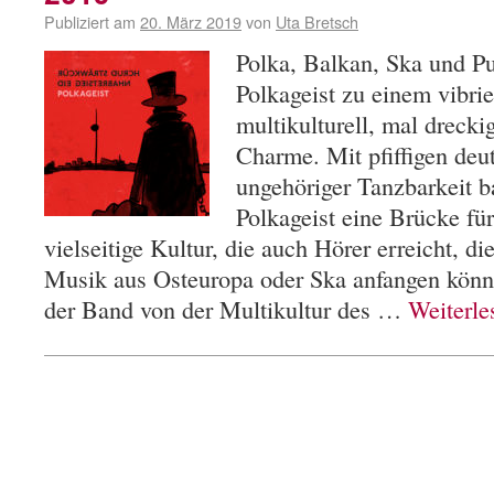
Publiziert am
20. März 2019
von
Uta Bretsch
Polka, Balkan, Ska und P
Polkageist zu einem vibri
multikulturell, mal drecki
Charme. Mit pfiffigen deu
ungehöriger Tanzbarkeit b
Polkageist eine Brücke für
vielseitige Kultur, die auch Hörer erreicht, die
Musik aus Osteuropa oder Ska anfangen könne
der Band von der Multikultur des …
Weiterl