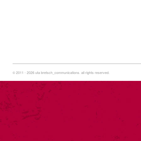
© 2011 - 2026 uta bretsch_communications. all rights reserved.