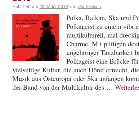
Publiziert am
20. März 2019
von
Uta Bretsch
Polka, Balkan, Ska und P
Polkageist zu einem vibri
multikulturell, mal drecki
Charme. Mit pfiffigen deu
ungehöriger Tanzbarkeit b
Polkageist eine Brücke für
vielseitige Kultur, die auch Hörer erreicht, die
Musik aus Osteuropa oder Ska anfangen könne
der Band von der Multikultur des …
Weiterl