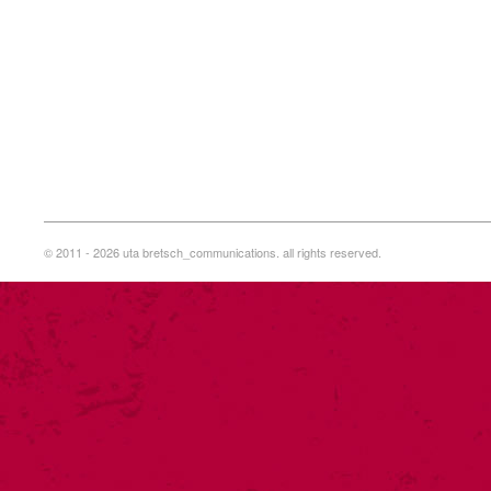
© 2011 - 2026 uta bretsch_communications. all rights reserved.