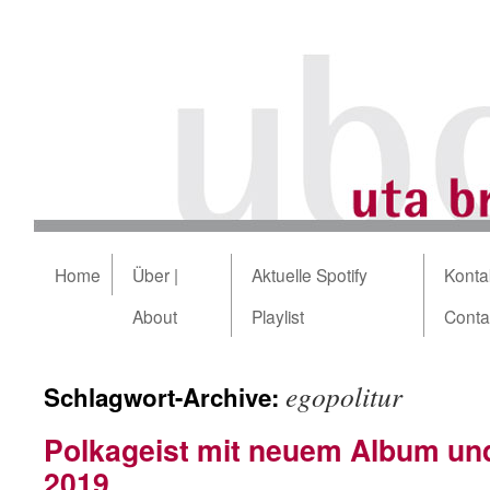
Home
Über |
Aktuelle Spotify
Kontak
About
Playlist
Conta
egopolitur
Schlagwort-Archive:
Polkageist mit neuem Album un
2019