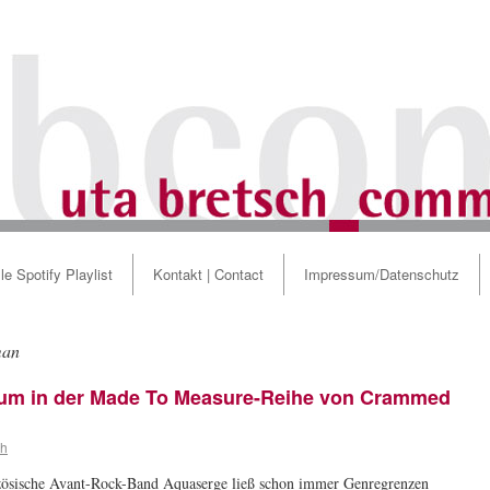
le Spotify Playlist
Kontakt | Contact
Impressum/Datenschutz
man
um in der Made To Measure-Reihe von Crammed
ch
zösische Avant-Rock-Band Aquaserge ließ schon immer Genregrenzen