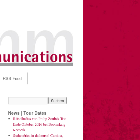
RSS-Feed
News | Tour Dates
Rätselhaftes von Philip Zoubek Trio
Ende Oktober 2026 bei Boomslang
Records
Sudamérica in da house! Cumbia,