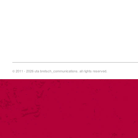
© 2011 - 2026 uta bretsch_communications. all rights reserved.