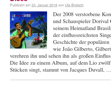
Publiziert am
23. Januar 2018
von
Uta Bretsch
Der 2008 verstorbene Kom
und Schauspieler Dorival 
seinem Heimatland Brasilie
der einflussreichsten Sing
Geschichte der populären 
wie João Gilberto, Gilber
verehren ihn und sehen ihn als großen Einflus
Die Idee zu einem Album, auf dem Lio zwöl
Stücken singt, stammt von Jacques Duvall, 