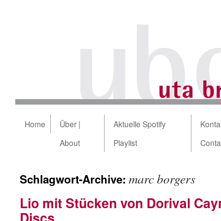
Home
Über |
Aktuelle Spotify
Kontak
About
Playlist
Conta
marc borgers
Schlagwort-Archive:
Lio mit Stücken von Dorival C
Discs