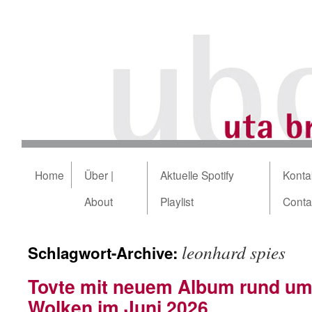
Home
Über |
Aktuelle Spotify
Kontak
About
Playlist
Conta
leonhard spies
Schlagwort-Archive:
Tovte mit neuem Album rund um
Wolken im Juni 2026