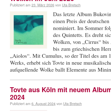
Publiziert am
23. März 2026
von
Uta Bretsch
Das letzte Album Bukovin
einen Preis der deutschen 
nominiert. Im Sommer fol
des Quintetts. Es dreht s
Wolken, von „Cirrus“ bis
bis zum griechischen Her
„Aiolos“. Mit Cumulus, so der Titel des am 
Werks, erhebt sich Tovte in neue musikalisch
aufquellende Wolke ballt Elemente aus Min
Tovte aus Köln mit neuem Albu
2024
Publiziert am
6. August 2024
von
Uta Bretsch