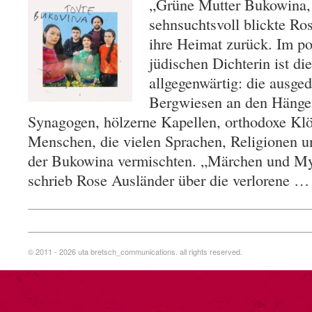
„Grüne Mutter Bukowina, 
sehnsuchtsvoll blickte Ro
ihre Heimat zurück. Im p
jüdischen Dichterin ist d
allgegenwärtig: die ausge
Bergwiesen an den Hänge
Synagogen, hölzerne Kapellen, orthodoxe Klös
Menschen, die vielen Sprachen, Religionen un
der Bukowina vermischten. „Märchen und Myt
schrieb Rose Ausländer über die verlorene 
© 2011 - 2026 uta bretsch_communications. all rights reserved.