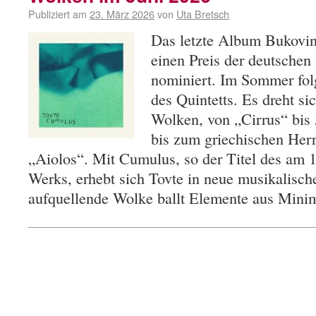
Publiziert am
23. März 2026
von
Uta Bretsch
Das letzte Album Bukovin
einen Preis der deutschen 
nominiert. Im Sommer fol
des Quintetts. Es dreht s
Wolken, von „Cirrus“ bis
bis zum griechischen Her
„Aiolos“. Mit Cumulus, so der Titel des am 
Werks, erhebt sich Tovte in neue musikalisch
aufquellende Wolke ballt Elemente aus Min