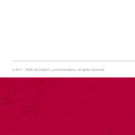
© 2011 - 2026 uta bretsch_communications. all rights reserved.