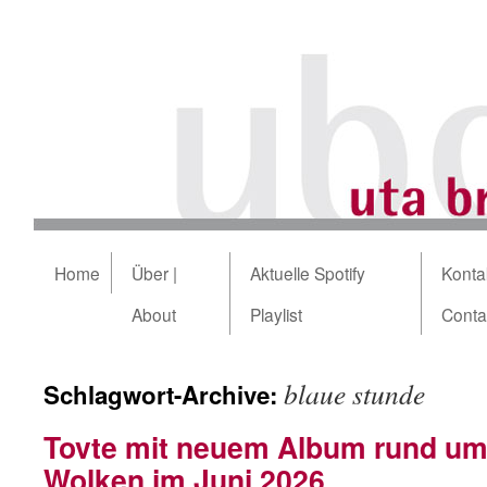
Home
Über |
Aktuelle Spotify
Kontak
About
Playlist
Conta
blaue stunde
Schlagwort-Archive:
Tovte mit neuem Album rund um
Wolken im Juni 2026