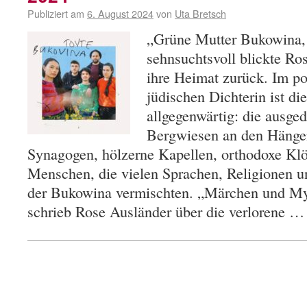
Publiziert am
6. August 2024
von
Uta Bretsch
„Grüne Mutter Bukowina, 
sehnsuchtsvoll blickte Ro
ihre Heimat zurück. Im p
jüdischen Dichterin ist d
allgegenwärtig: die ausge
Bergwiesen an den Hänge
Synagogen, hölzerne Kapellen, orthodoxe Klös
Menschen, die vielen Sprachen, Religionen un
der Bukowina vermischten. „Märchen und Myt
schrieb Rose Ausländer über die verlorene 