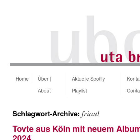
Home
Über |
Aktuelle Spotify
Kontak
About
Playlist
Conta
friaul
Schlagwort-Archive:
Tovte aus Köln mit neuem Albu
2024