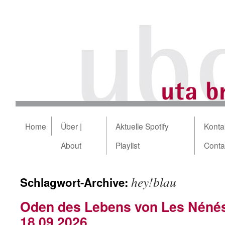
Home
Über |
Aktuelle Spotify
Kontak
About
Playlist
Conta
hey!blau
Schlagwort-Archive:
Oden des Lebens von Les Néné
18.09.2026