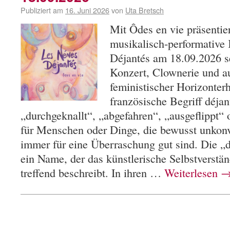
Publiziert am
16. Juni 2026
von
Uta Bretsch
Mit Ôdes en vie präsentie
musikalisch-performative
Déjantés am 18.09.2026 
Konzert, Clownerie und 
feministischer Horizonter
französische Begriff déjan
„durchgeknallt“, „abgefahren“, „ausgeflippt“ 
für Menschen oder Dinge, die bewusst unkonv
immer für eine Überraschung gut sind. Die „
ein Name, der das künstlerische Selbstverstä
treffend beschreibt. In ihren …
Weiterlesen