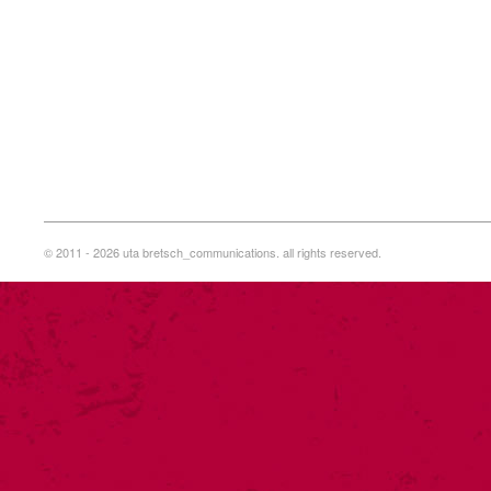
© 2011 - 2026 uta bretsch_communications. all rights reserved.