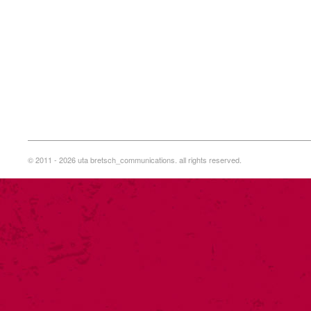
© 2011 - 2026 uta bretsch_communications. all rights reserved.