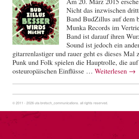
Am 20. März 2015 erschei
Nicht das inzwischen drit
Band BudZillus auf dem 
Munka Records im Vertri
Band ist darauf ihren Wurz
Sound ist jedoch ein ander
gitarrenlastiger und rauer geht es dieses Mal 
Punk und Folk spielen die Hauptrolle, die au
osteuropäischen Einflüsse …
Weiterlesen
→
© 2011 - 2026 uta bretsch_communications. all rights reserved.