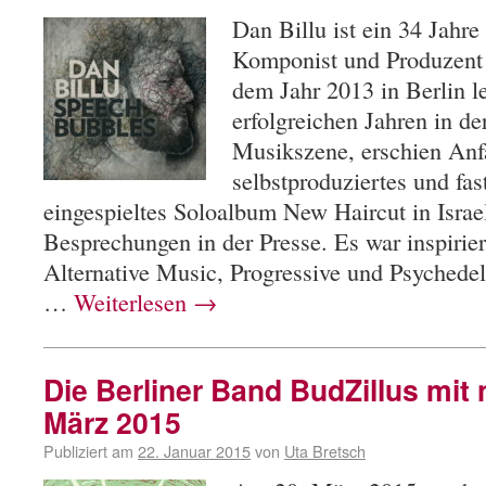
Dan Billu ist ein 34 Jahre
Komponist und Produzent a
dem Jahr 2013 in Berlin l
erfolgreichen Jahren in de
Musikszene, erschien Anf
selbstproduziertes und fas
eingespieltes Soloalbum New Haircut in Israel
Besprechungen in der Presse. Es war inspirier
Alternative Music, Progressive und Psychedel
…
Weiterlesen
→
Die Berliner Band BudZillus mi
März 2015
Publiziert am
22. Januar 2015
von
Uta Bretsch