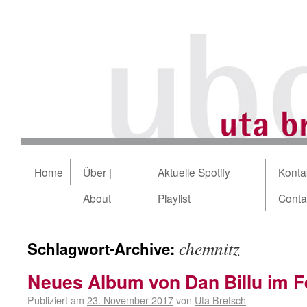
Home
Über |
Aktuelle Spotify
Kontak
About
Playlist
Conta
chemnitz
Schlagwort-Archive:
Neues Album von Dan Billu im F
Publiziert am
23. November 2017
von
Uta Bretsch