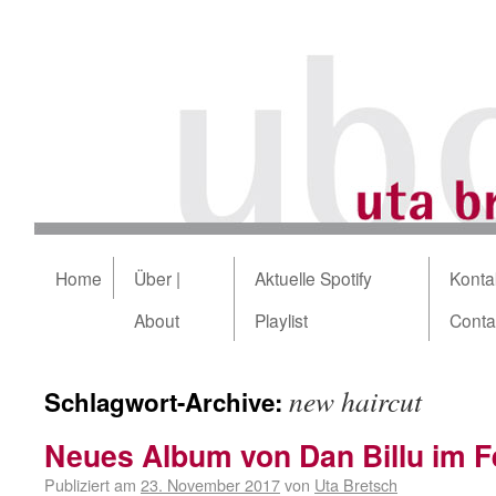
Home
Über |
Aktuelle Spotify
Kontak
About
Playlist
Conta
new haircut
Schlagwort-Archive:
Neues Album von Dan Billu im F
Publiziert am
23. November 2017
von
Uta Bretsch