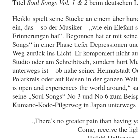
Titel
Soul Songs Vol. 1 & 2
beim deutschen L
Heikki spielt seine Stücke an einem über hund
ein, das – so der Musiker – „wie ein Elefant 
Erinnerungen hat“. Begonnen hat er mit sei
Songs“ in einer Phase tiefer Depressionen und
Weg zurück ins Licht. Er komponiert nicht au
Studio oder am Schreibtisch, sondern hört Mu
unterwegs ist – ob nahe seiner Heimatstadt O
Polarkreis oder auf Reisen in der ganzen We
is open and experiences the world around,“ s
seine „Soul Songs“ No 3 und No 6 zum Beispi
Kumano-Kodo-Pilgerweg in Japan unterwegs 
„There’s no greater pain than having y
Come, receive the lig
Heikki Hallanoro