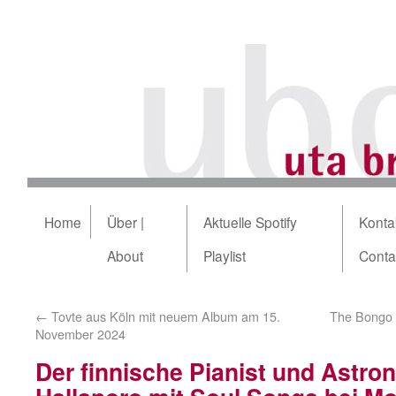
Home
Über |
Aktuelle Spotify
Kontak
About
Playlist
Conta
←
Tovte aus Köln mit neuem Album am 15.
The Bongo 
November 2024
Der finnische Pianist und Astro