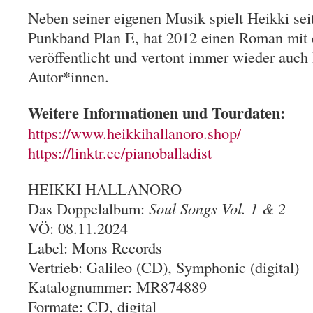
Neben seiner eigenen Musik spielt Heikki seit
Punkband Plan E, hat 2012 einen Roman mit 
veröffentlicht und vertont immer wieder auc
Autor*innen.
Weitere Informationen und Tourdaten:
https://www.heikkihallanoro.shop/
https://linktr.ee/pianoballadist
HEIKKI HALLANORO
Das Doppelalbum:
Soul Songs Vol. 1 & 2
VÖ: 08.11.2024
Label: Mons Records
Vertrieb: Galileo (CD), Symphonic (digital)
Katalognummer: MR874889
Formate: CD, digital