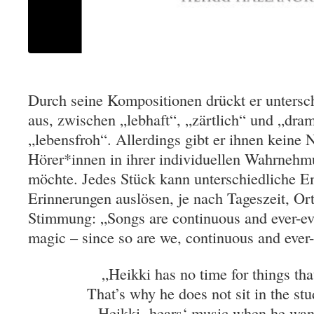
Durch seine Kompositionen drückt er untersc
aus, zwischen „lebhaft“, „zärtlich“ und „dram
„lebensfroh“. Allerdings gibt er ihnen keine 
Hörer*innen in ihrer individuellen Wahrnehm
möchte. Jedes Stück kann unterschiedliche 
Erinnerungen auslösen, je nach Tageszeit, Or
Stimmung: „Songs are continuous and ever-evo
magic – since so are we, continuous and ever-
„Heikki has no time for things tha
That’s why he does not sit in the s
Heikki ‚hears‘ music when he wan