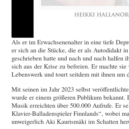
Als er im Erwachsenenalter in eine tiefe Depre
er sich an die Stücke, die er als Autodidakt i
geschrieben hatte und nach und nach halfen i
sich aus der Krise zu befreien. Er machte sie
Lebenswerk und tourt seitdem mit ihnen um d
Mit seinen im Jahr 2023 selbst veröffentlicht
wurde er einem größeren Publikum bekannt. I
Musik erreichten über 500.000 Aufrufe. Er sel
Klavier-Balladenspieler Finnlands“, wobei m
unweigerlich Aki Kaurismäki im Schatten her