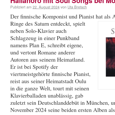
Hallanoro mit Soul Songs bei M
Publiziert am
22. August 2024
von
Uta Bretsch
Der finnische Komponist und Pianist
hat als 
Ringe des Saturn entdeckt, spielt
neben Solo-Klavier auch
Schlagzeug in einer Punkband
namens Plan E, schreibt eigene,
und vertont Romane anderer
Autoren aus seinem Heimatland.
Er ist bei Spotify der
viertmeistgehörte finnische Pianist,
reist aus seiner Heimatstadt Oulu
in die ganze Welt, tourt mit seinen
Klavierballaden unablässig, gab
zuletzt sein Deutschlanddebüt in München, un
November 2024 seine beiden ersten Alben a