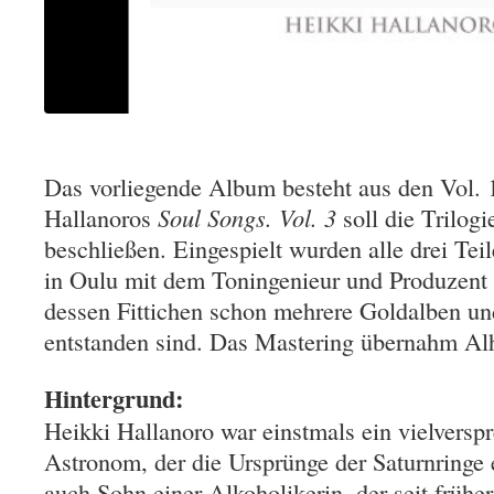
Das vorliegende Album besteht aus den Vol. 
Hallanoros
Soul Songs. Vol. 3
soll die Trilogi
beschließen. Eingespielt wurden alle drei Tei
in Oulu mit dem Toningenieur und Produzent 
dessen Fittichen schon mehrere Goldalben un
entstanden sind. Das Mastering übernahm Al
Hintergrund:
Heikki Hallanoro war einstmals ein vielverspr
Astronom, der die Ursprünge der Saturnringe 
auch Sohn einer Alkoholikerin, der seit früher