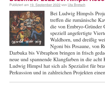
Publiziert am
19. September 2022
von
Uta Bretsch
Bei Ludwig Himpsls Proj
treffen die rumänische Ka
die von Embryo-Gründer C
speziell angefertigte Vier
Waldhorn, und dreißig wei
Ngoni bis Posaune, von R
Darbuka bis Vibraphon bringen in frisch geda
neue und spannende Klangfarben in die acht 
Ludwig Himpsl hat sich als Spezialist für bra
Perkussion und in zahlreichen Projekten ein