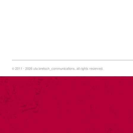
© 2011 - 2026 uta bretsch_communications. all rights reserved.