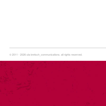
© 2011 - 2026 uta bretsch_communications. all rights reserved.