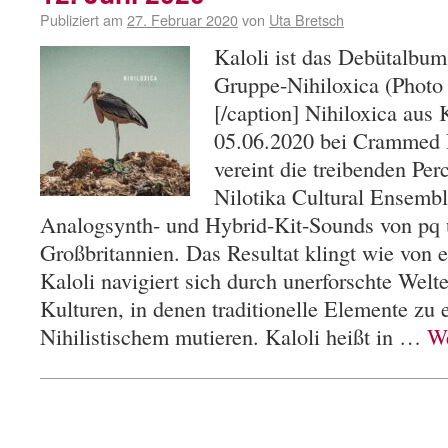
Publiziert am
27. Februar 2020
von
Uta Bretsch
Kaloli ist das Debütalbum
Gruppe-Nihiloxica (Photo
[/caption] Nihiloxica aus
05.06.2020 bei Crammed D
vereint die treibenden Pe
Nilotika Cultural Ensembl
Analogsynth- und Hybrid-Kit-Sounds von pq 
Großbritannien. Das Resultat klingt wie von 
Kaloli navigiert sich durch unerforschte Wel
Kulturen, in denen traditionelle Elemente zu 
Nihilistischem mutieren. Kaloli heißt in …
We