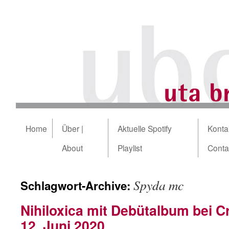
Home
Über |
Aktuelle Spotify
Kontak
About
Playlist
Conta
Spyda mc
Schlagwort-Archive:
Nihiloxica mit Debütalbum bei
12. Juni 2020