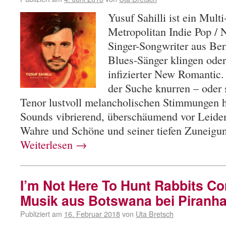
Yusuf Sahilli ist ein Multi
Metropolitan Indie Pop / 
Singer-Songwriter aus Ber
Blues-Sänger klingen oder
infizierter New Romantic
der Suche knurren – oder
Tenor lustvoll melancholischen Stimmungen 
Sounds vibrierend, überschäumend vor Leiden
Wahre und Schöne und seiner tiefen Zuneigu
Weiterlesen
→
I’m Not Here To Hunt Rabbits Co
Musik aus Botswana bei Piranha
Publiziert am
16. Februar 2018
von
Uta Bretsch