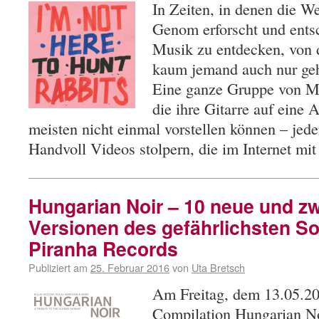
In Zeiten, in denen die W
Genom erforscht und entsch
Musik zu entdecken, von d
kaum jemand auch nur gehö
Eine ganze Gruppe von M
die ihre Gitarre auf eine Ar
meisten nicht einmal vorstellen können – jeden
Handvoll Videos stolpern, die im Internet mi
Hungarian Noir – 10 neue und z
Versionen des gefährlichsten So
Piranha Records
Publiziert am
25. Februar 2016
von
Uta Bretsch
Am Freitag, dem 13.05.2
Compilation Hungarian No