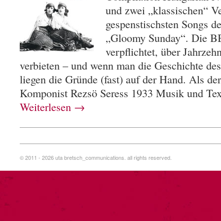
und zwei „klassischen“ V
gespenstischsten Songs de
„Gloomy Sunday“. Die BBC
verpflichtet, über Jahrzeh
verbieten – und wenn man die Geschichte des 
liegen die Gründe (fast) auf der Hand. Als de
Komponist Rezsö Seress 1933 Musik und Te
Weiterlesen
→
© 2011 - 2026 uta bretsch_communications. all rights reserved.