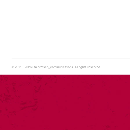
© 2011 - 2026 uta bretsch_communications. all rights reserved.