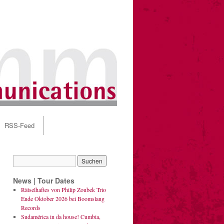
RSS-Feed
News | Tour Dates
Rätselhaftes von Philip Zoubek Trio
Ende Oktober 2026 bei Boomslang
Records
Sudamérica in da house! Cumbia,