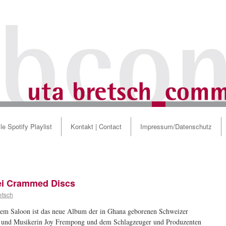
le Spotify Playlist
Kontakt | Contact
Impressum/Datenschutz
ei Crammed Discs
etsch
em Saloon ist das neue Album der in Ghana geborenen Schweizer
 und Musikerin Joy Frempong und dem Schlagzeuger und Produzenten