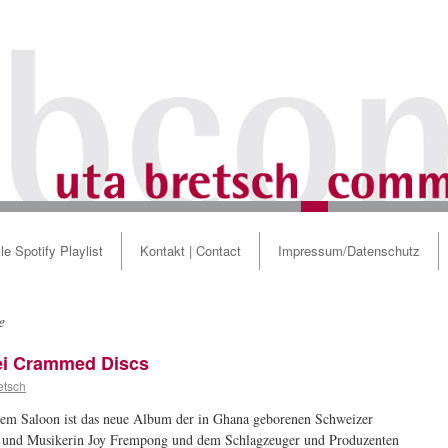
le Spotify Playlist
Kontakt | Contact
Impressum/Datenschutz
e
ei Crammed Discs
etsch
em Saloon ist das neue Album der in Ghana geborenen Schweizer
 und Musikerin Joy Frempong und dem Schlagzeuger und Produzenten