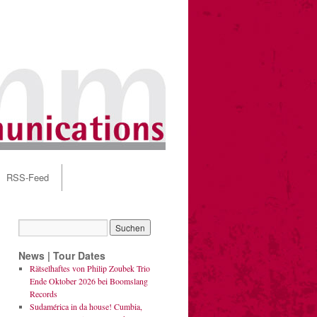
RSS-Feed
News | Tour Dates
Rätselhaftes von Philip Zoubek Trio
Ende Oktober 2026 bei Boomslang
Records
Sudamérica in da house! Cumbia,