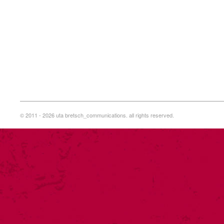
© 2011 - 2026 uta bretsch_communications. all rights reserved.