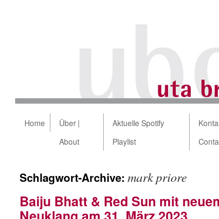
Home
Über |
Aktuelle Spotify
Kontak
About
Playlist
Conta
mark priore
Schlagwort-Archive:
Baiju Bhatt & Red Sun mit neue
Neuklang am 31. März 2023