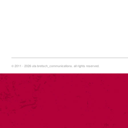
© 2011 - 2026 uta bretsch_communications. all rights reserved.