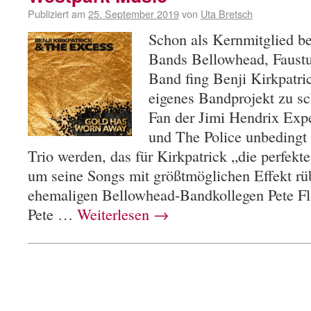
Publiziert am
25. September 2019
von
Uta Bretsch
Schon als Kernmitglied be
Bands Bellowhead, Faust
Band fing Benji Kirkpatri
eigenes Bandprojekt zu sch
Fan der Jimi Hendrix Exp
und The Police unbedingt 
Trio werden, das für Kirkpatrick „die perfekte
um seine Songs mit größtmöglichen Effekt rü
ehemaligen Bellowhead-Bandkollegen Pete F
Pete …
Weiterlesen
→