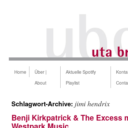
Home
Über |
Aktuelle Spotify
Kontak
About
Playlist
Conta
jimi hendrix
Schlagwort-Archive:
Benji Kirkpatrick & The Excess 
Westpark Music