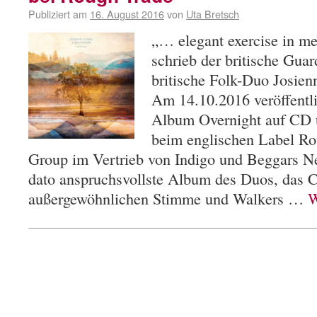
Publiziert am
16. August 2016
von
Uta Bretsch
„… elegant exercise in m
schrieb der britische Gua
britische Folk-Duo Josie
Am 14.10.2016 veröffentli
Album Overnight auf CD u
beim englischen Label Ro
Group im Vertrieb von Indigo und Beggars Ne
dato anspruchsvollste Album des Duos, das Cl
außergewöhnlichen Stimme und Walkers …
W