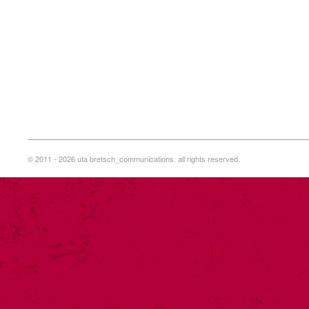
© 2011 - 2026 uta bretsch_communications. all rights reserved.