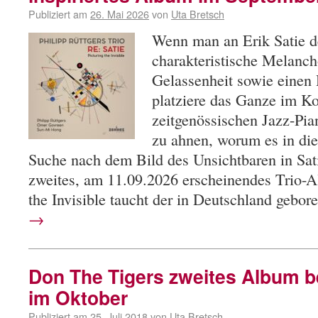
Publiziert am
26. Mai 2026
von
Uta Bretsch
Wenn man an Erik Satie 
charakteristische Melanch
Gelassenheit sowie eine
platziere das Ganze im Ko
zeitgenössischen Jazz-Pia
zu ahnen, worum es in di
Suche nach dem Bild des Unsichtbaren in Sat
zweites, am 11.09.2026 erscheinendes Trio-A
the Invisible taucht der in Deutschland gebo
→
Don The Tigers zweites Album 
im Oktober
Publiziert am
25. Juli 2018
von
Uta Bretsch