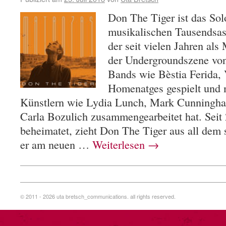
Don The Tiger ist das Sol
musikalischen Tausendsas
der seit vielen Jahren als
der Undergroundszene von 
Bands wie Bèstia Ferida, 
Homenatges gespielt und m
Künstlern wie Lydia Lunch, Mark Cunningham
Carla Bozulich zusammengearbeitet hat. Seit 
beheimatet, zieht Don The Tiger aus all dem 
er am neuen …
Weiterlesen
→
© 2011 - 2026 uta bretsch_communications. all rights reserved.