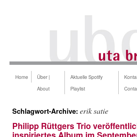
Home
Über |
Aktuelle Spotify
Kontak
About
Playlist
Conta
erik satie
Schlagwort-Archive:
Philipp Rüttgers Trio veröffentlic
inspiriertes Album im Septembe