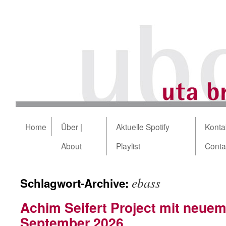
Home
Über |
Aktuelle Spotify
Kontak
About
Playlist
Conta
ebass
Schlagwort-Archive:
Achim Seifert Project mit neue
September 2026