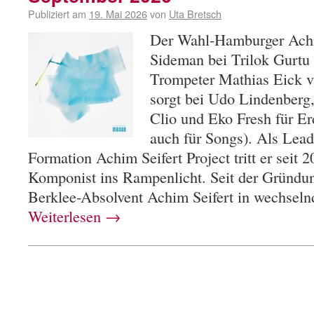
Publiziert am
19. Mai 2026
von
Uta Bretsch
Der Wahl-Hamburger Achim
Sideman bei Trilok Gurtu
Trompeter Mathias Eick va
sorgt bei Udo Lindenberg
Clio und Eko Fresh für E
auch für Songs). Als Lead
Formation Achim Seifert Project tritt er seit 
Komponist ins Rampenlicht. Seit der Gründung
Berklee-Absolvent Achim Seifert in wechse
Weiterlesen
→