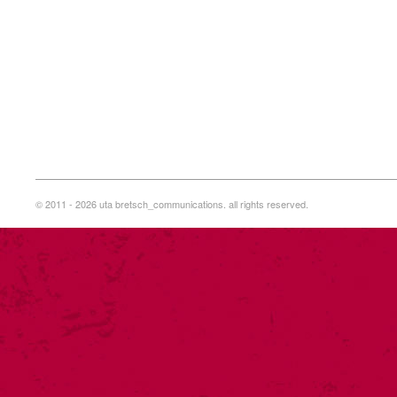
© 2011 - 2026 uta bretsch_communications. all rights reserved.